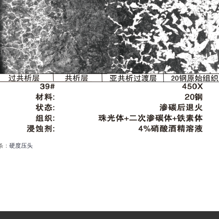
条：
硬度压头