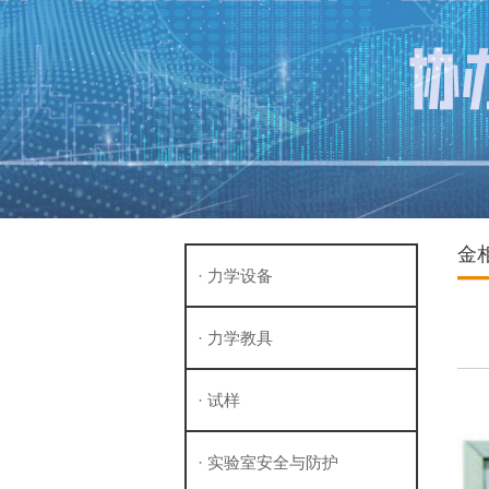
金
· 力学设备
· 力学教具
· 试样
· 实验室安全与防护